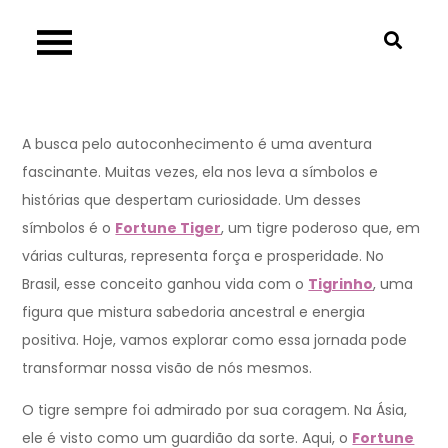
Skip
to
content
A busca pelo autoconhecimento é uma aventura
fascinante. Muitas vezes, ela nos leva a símbolos e
histórias que despertam curiosidade. Um desses
símbolos é o
Fortune Tiger
, um tigre poderoso que, em
várias culturas, representa força e prosperidade. No
Brasil, esse conceito ganhou vida com o
Tigrinho
, uma
figura que mistura sabedoria ancestral e energia
positiva. Hoje, vamos explorar como essa jornada pode
transformar nossa visão de nós mesmos.
O tigre sempre foi admirado por sua coragem. Na Ásia,
ele é visto como um guardião da sorte. Aqui, o
Fortune