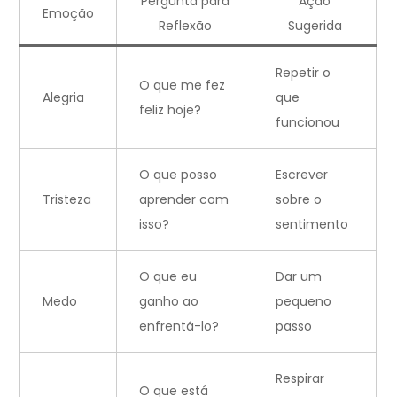
Pergunta para
Ação
Emoção
Reflexão
Sugerida
Repetir o
O que me fez
Alegria
que
feliz hoje?
funcionou
O que posso
Escrever
Tristeza
aprender com
sobre o
isso?
sentimento
O que eu
Dar um
Medo
ganho ao
pequeno
enfrentá-lo?
passo
Respirar
O que está