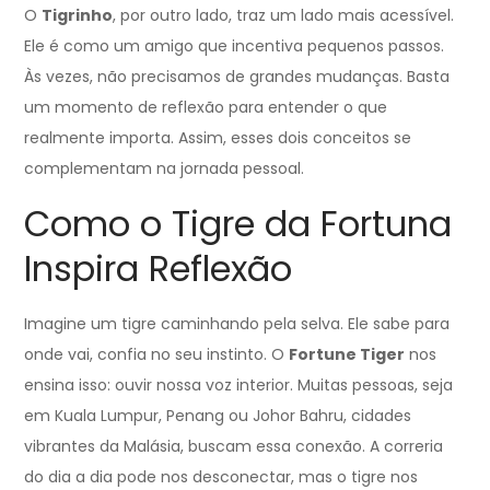
O
Tigrinho
, por outro lado, traz um lado mais acessível.
Ele é como um amigo que incentiva pequenos passos.
Às vezes, não precisamos de grandes mudanças. Basta
um momento de reflexão para entender o que
realmente importa. Assim, esses dois conceitos se
complementam na jornada pessoal.
Como o Tigre da Fortuna
Inspira Reflexão
Imagine um tigre caminhando pela selva. Ele sabe para
onde vai, confia no seu instinto. O
Fortune Tiger
nos
ensina isso: ouvir nossa voz interior. Muitas pessoas, seja
em Kuala Lumpur, Penang ou Johor Bahru, cidades
vibrantes da Malásia, buscam essa conexão. A correria
do dia a dia pode nos desconectar, mas o tigre nos