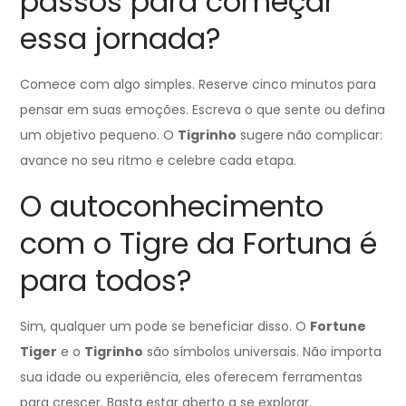
passos para começar
essa jornada?
Comece com algo simples. Reserve cinco minutos para
pensar em suas emoções. Escreva o que sente ou defina
um objetivo pequeno. O
Tigrinho
sugere não complicar:
avance no seu ritmo e celebre cada etapa.
O autoconhecimento
com o Tigre da Fortuna é
para todos?
Sim, qualquer um pode se beneficiar disso. O
Fortune
Tiger
e o
Tigrinho
são símbolos universais. Não importa
sua idade ou experiência, eles oferecem ferramentas
para crescer. Basta estar aberto a se explorar.