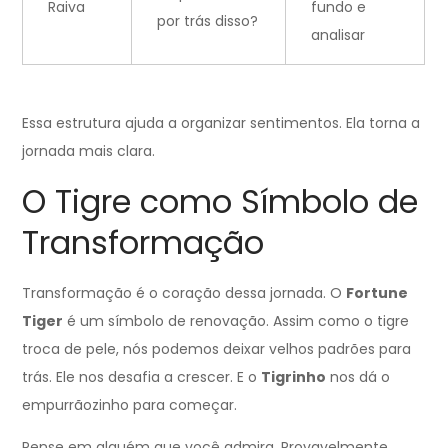
Raiva
fundo e
por trás disso?
analisar
Essa estrutura ajuda a organizar sentimentos. Ela torna a
jornada mais clara.
O Tigre como Símbolo de
Transformação
Transformação é o coração dessa jornada. O
Fortune
Tiger
é um símbolo de renovação. Assim como o tigre
troca de pele, nós podemos deixar velhos padrões para
trás. Ele nos desafia a crescer. E o
Tigrinho
nos dá o
empurrãozinho para começar.
Pense em alguém que você admira. Provavelmente,