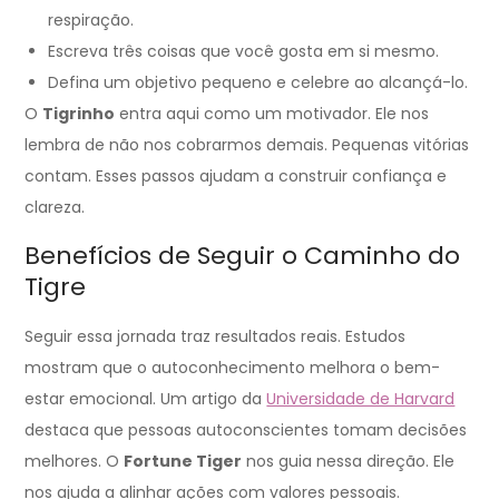
respiração.
Escreva três coisas que você gosta em si mesmo.
Defina um objetivo pequeno e celebre ao alcançá-lo.
O
Tigrinho
entra aqui como um motivador. Ele nos
lembra de não nos cobrarmos demais. Pequenas vitórias
contam. Esses passos ajudam a construir confiança e
clareza.
Benefícios de Seguir o Caminho do
Tigre
Seguir essa jornada traz resultados reais. Estudos
mostram que o autoconhecimento melhora o bem-
estar emocional. Um artigo da
Universidade de Harvard
destaca que pessoas autoconscientes tomam decisões
melhores. O
Fortune Tiger
nos guia nessa direção. Ele
nos ajuda a alinhar ações com valores pessoais.