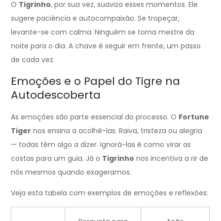
O
Tigrinho
, por sua vez, suaviza esses momentos. Ele
sugere paciência e autocompaixão. Se tropeçar,
levante-se com calma. Ninguém se torna mestre da
noite para o dia. A chave é seguir em frente, um passo
de cada vez.
Emoções e o Papel do Tigre na
Autodescoberta
As emoções são parte essencial do processo. O
Fortune
Tiger
nos ensina a acolhê-las. Raiva, tristeza ou alegria
— todas têm algo a dizer. Ignorá-las é como virar as
costas para um guia. Já o
Tigrinho
nos incentiva a rir de
nós mesmos quando exageramos.
Veja esta tabela com exemplos de emoções e reflexões: