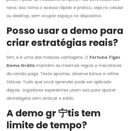
raros. Isso torna o acesso rápido e prático, seja no celular
ou desktop, sem ocupar espaço no dispositivo.
Posso usar a demo para
criar estratégias reais?
Sim, e é uma das maiores vantagens. O
Fortune Tiger
Demo Grátis
mantém as mesmas regras e mecânicas
da versão paga. Teste apostas, observe bônus e refine
táticas. Tudo que você aprender pode ser aplicado
depois. Jogadores experientes usam isso para ajustar
abordagens sem arriscar o saldo.
A demo gr 宁tis tem
limite de tempo?