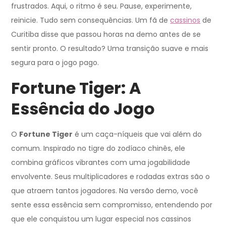
frustrados. Aqui, o ritmo é seu. Pause, experimente,
reinicie. Tudo sem consequências. Um fã de
cassinos
de
Curitiba disse que passou horas na demo antes de se
sentir pronto. O resultado? Uma transição suave e mais
segura para o jogo pago.
Fortune Tiger: A
Essência do Jogo
O
Fortune Tiger
é um caça-níqueis que vai além do
comum. Inspirado no tigre do zodíaco chinês, ele
combina gráficos vibrantes com uma jogabilidade
envolvente. Seus multiplicadores e rodadas extras são o
que atraem tantos jogadores. Na versão demo, você
sente essa essência sem compromisso, entendendo por
que ele conquistou um lugar especial nos cassinos