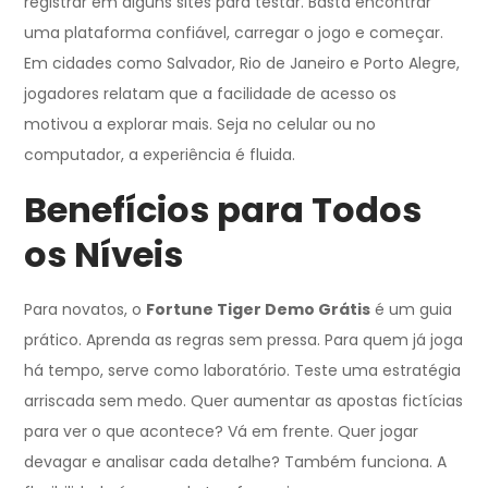
registrar em alguns sites para testar. Basta encontrar
uma plataforma confiável, carregar o jogo e começar.
Em cidades como Salvador, Rio de Janeiro e Porto Alegre,
jogadores relatam que a facilidade de acesso os
motivou a explorar mais. Seja no celular ou no
computador, a experiência é fluida.
Benefícios para Todos
os Níveis
Para novatos, o
Fortune Tiger Demo Grátis
é um guia
prático. Aprenda as regras sem pressa. Para quem já joga
há tempo, serve como laboratório. Teste uma estratégia
arriscada sem medo. Quer aumentar as apostas fictícias
para ver o que acontece? Vá em frente. Quer jogar
devagar e analisar cada detalhe? Também funciona. A