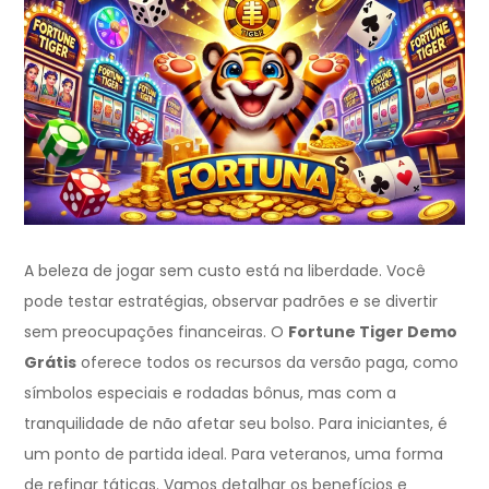
A beleza de jogar sem custo está na liberdade. Você
pode testar estratégias, observar padrões e se divertir
sem preocupações financeiras. O
Fortune Tiger Demo
Grátis
oferece todos os recursos da versão paga, como
símbolos especiais e rodadas bônus, mas com a
tranquilidade de não afetar seu bolso. Para iniciantes, é
um ponto de partida ideal. Para veteranos, uma forma
de refinar táticas. Vamos detalhar os benefícios e