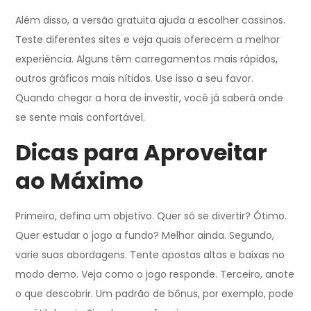
Além disso, a versão gratuita ajuda a escolher cassinos.
Teste diferentes sites e veja quais oferecem a melhor
experiência. Alguns têm carregamentos mais rápidos,
outros gráficos mais nítidos. Use isso a seu favor.
Quando chegar a hora de investir, você já saberá onde
se sente mais confortável.
Dicas para Aproveitar
ao Máximo
Primeiro, defina um objetivo. Quer só se divertir? Ótimo.
Quer estudar o jogo a fundo? Melhor ainda. Segundo,
varie suas abordagens. Tente apostas altas e baixas no
modo demo. Veja como o jogo responde. Terceiro, anote
o que descobrir. Um padrão de bônus, por exemplo, pode