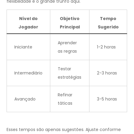
flexibilidade é o grande trunfo aqui.
Nível do
Objetivo
Tempo
Jogador
Principal
Sugerido
Aprender
Iniciante
1-2 horas
as regras
Testar
Intermediário
2-3 horas
estratégias
Refinar
Avançado
3-5 horas
táticas
Esses tempos são apenas sugestões. Ajuste conforme